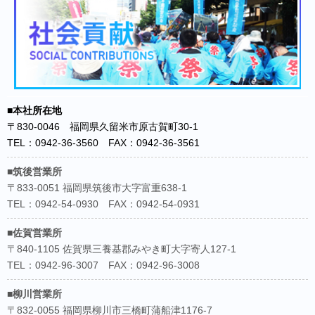
■本社所在地
〒830-0046 福岡県久留米市原古賀町30-1
TEL：0942-36-3560 FAX：0942-36-3561
■筑後営業所
〒833-0051 福岡県筑後市大字富重638-1
TEL：0942-54-0930 FAX：0942-54-0931
■佐賀営業所
〒840-1105 佐賀県三養基郡みやき町大字寄人127-1
TEL：0942-96-3007 FAX：0942-96-3008
■柳川営業所
〒832-0055 福岡県柳川市三橋町蒲船津1176-7