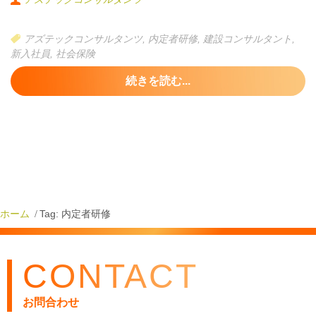
社員の皆様がより安心して働くことができる環境を整えることを
目指しました。
アズテックコンサルタンツ
,
内定者研修
,
建設コンサルタント
,
今後も、このような研修会を定期的に開催し、新入社員の教育や
新入社員
,
社会保険
成長をサポートしていく予定です。
続きを読む...
ホーム
Tag: 内定者研修
CONTACT
お問合わせ