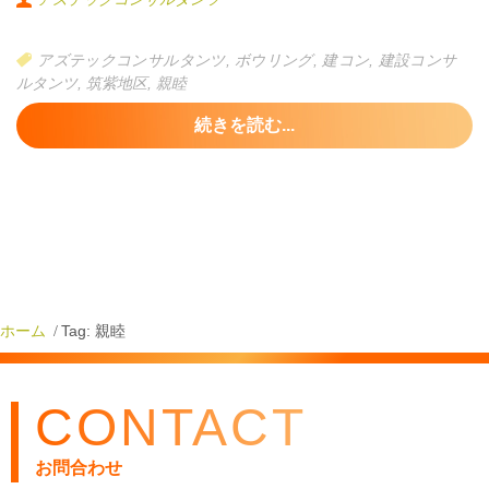
することができました！！
個人戦は惜しくも逃しましたが、久しぶりのボウリングは楽しか
アズテックコンサルタンツ
,
ボウリング
,
建コン
,
建設コンサ
ったようです。
ルタンツ
,
筑紫地区
,
親睦
続きを読む...
ホーム
Tag: 親睦
CONTACT
お問合わせ