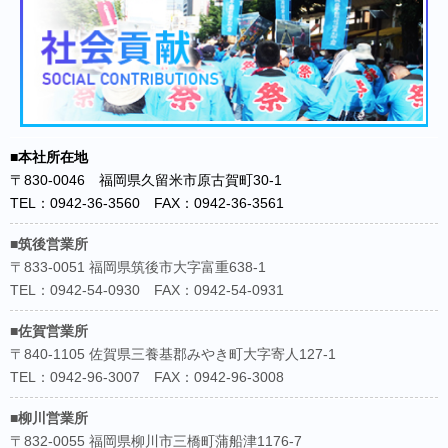
■本社所在地
〒830-0046 福岡県久留米市原古賀町30-1
TEL：0942-36-3560 FAX：0942-36-3561
■筑後営業所
〒833-0051 福岡県筑後市大字富重638-1
TEL：0942-54-0930 FAX：0942-54-0931
■佐賀営業所
〒840-1105 佐賀県三養基郡みやき町大字寄人127-1
TEL：0942-96-3007 FAX：0942-96-3008
■柳川営業所
〒832-0055 福岡県柳川市三橋町蒲船津1176-7