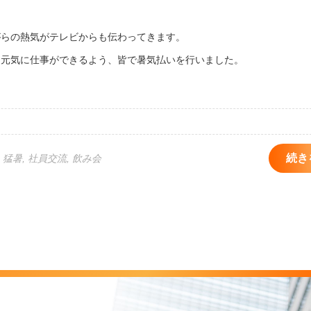
がらの熱気がテレビからも伝わってきます。
、元気に仕事ができるよう、皆で暑気払いを行いました。
んから若い社員さんまで、さまざまに交わって、仕事やプライベートな
続きを
,
猛暑
,
社員交流
,
飲み会