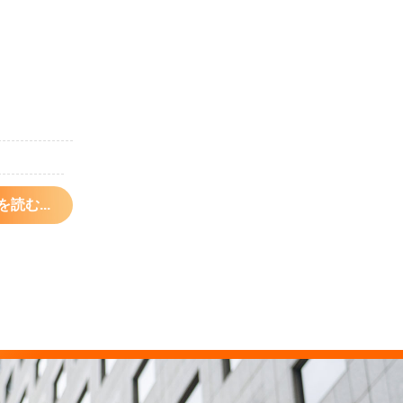
話題など会話
読む...