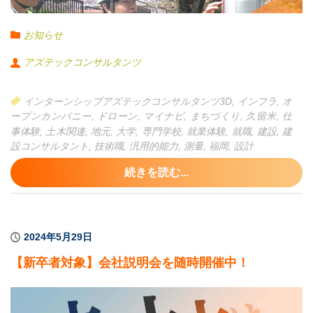
お知らせ
アズテックコンサルタンツ
インターンシップアズテックコンサルタンツ3D
,
インフラ
,
オ
ープンカンパニー
,
ドローン
,
マイナビ
,
まちづくり
,
久留米
,
仕
事体験
,
土木関連
,
地元
,
大学
,
専門学校
,
就業体験
,
就職
,
建設
,
建
設コンサルタント
,
技術職
,
汎用的能力
,
測量
,
福岡
,
設計
続きを読む...
2024年5月29日
【新卒者対象】会社説明会を随時開催中！