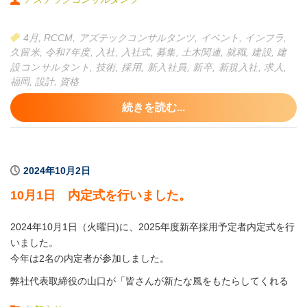
辞令を受け取った新入社員は、「先輩の皆さんに教えを仰ぎなが
ら、自ら積極的に努力していきたい」と熱意を込めて抱負を述べ
4月
,
RCCM
,
アズテックコンサルタンツ
,
イベント
,
インフラ
,
ました。未来への希望と意欲が感じられ、会場全体が新しい風に
久留米
,
令和7年度
,
入社
,
入社式
,
募集
,
土木関連
,
就職
,
建設
,
建
包まれました。
設コンサルタント
,
技術
,
採用
,
新入社員
,
新卒
,
新規入社
,
求人
,
福岡
,
設計
,
資格
続きを読む...
2024年10月2日
10月1日 内定式を行いました。
2024年10月1日（火曜日)に、2025年度新卒採用予定者内定式を行
いました。
今年は2名の内定者が参加しました。
弊社代表取締役の山口が「皆さんが新たな風をもたらしてくれる
ことに期待しています。会社の成長に大いに貢献していただきた