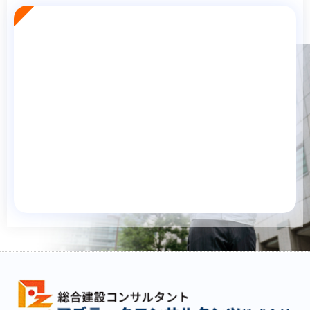
日程：8/5（月）～8/9（金）
時間：1日目 10：00～16：00 2～5日目 9：00～16：30
場所：アズテックコンサルタンツ株式会社 久留米本社