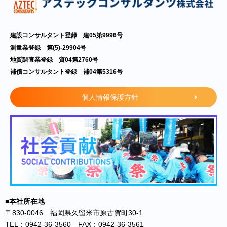
建設コンサルタント登録 建05第9996号
測量業登録 第(5)-29904号
地質調査業登録 質04第2760号
補償コンサルタント登録 補04第5316号
個人情報保護方針
■本社所在地
〒830-0046 福岡県久留米市原古賀町30-1
TEL：0942-36-3560 FAX：0942-36-3561