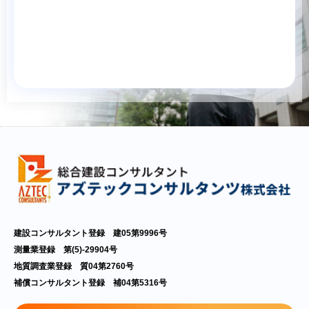
建設コンサルタント登録 建05第9996号
測量業登録 第(5)-29904号
地質調査業登録 質04第2760号
補償コンサルタント登録 補04第5316号