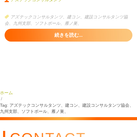
本気でソフトボールに挑みました！！
惜しくも1点差で予選敗退をしてしましたが、「来年の目標が出来
アズテックコンサルタンツ、建コン、建設コンサルタンツ協
た」とみんな笑顔で帰ることが出来ました。
会、九州支部、ソフトボール、雁ノ巣、
続きを読む...
ホーム
Tag: アズテックコンサルタンツ、建コン、建設コンサルタンツ協会、
九州支部、ソフトボール、雁ノ巣、