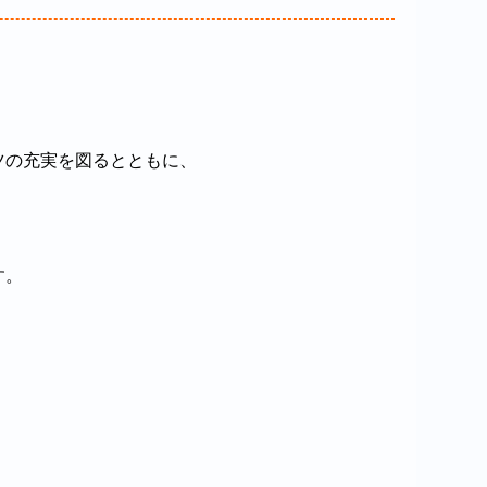
ツの充実を図るとともに、
す。