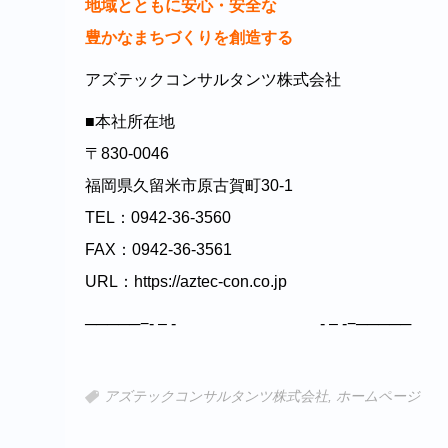
地域とともに安心・安全な
豊かなまちづくりを創造する
アズテックコンサルタンツ株式会社
■本社所在地
〒830-0046
福岡県久留米市原古賀町30-1
TEL：0942-36-3560
FAX：0942-36-3561
URL：https://aztec-con.co.jp
─────−- – - - – -−─────
アズテックコンサルタンツ株式会社
,
ホームページ