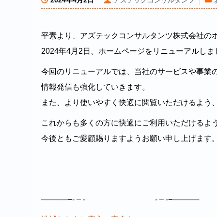
2024年4月2日
アズテックコンサルタンツ
平素より、アズテックコンサルタンツ株式会社の
2024年4月2日、ホームページをリニューアルし
今回のリニューアルでは、当社のサービスや事業
情報発信も強化していきます。
また、より使いやすく快適に閲覧いただけるよう
これからも多くの方に快適にご利用いただけるよ
今後ともご愛顧賜りますようお願い申し上げます
─────−- – - - – -−─────